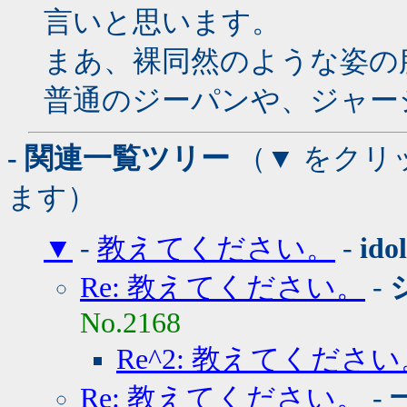
言いと思います。
まあ、裸同然のような姿の
普通のジーパンや、ジャー
- 関連一覧ツリー
（▼ をクリ
ます）
▼
-
教えてください。
-
idol
Re: 教えてください。
-
No.2168
Re^2: 教えてくださ
Re: 教えてください。
-