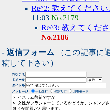
Re^2: 教えてくださ
11:03
No.2179
Re^3: 教えてくだ
No.2186
- 返信フォーム
（この記事に
稿して下さい）
おなまえ
Ｅメール
タイトル
メッセージ
手動改行
強制改行
図表モード