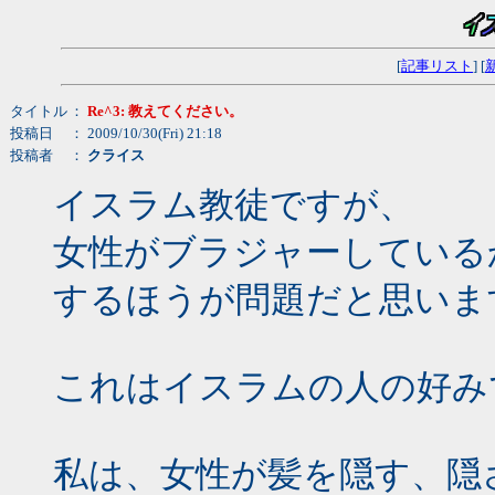
[
記事リスト
] [
タイトル
：
Re^3: 教えてください。
投稿日
： 2009/10/30(Fri) 21:18
投稿者
：
クライス
イスラム教徒ですが、
女性がブラジャーしている
するほうが問題だと思いま
これはイスラムの人の好み
私は、女性が髪を隠す、隠