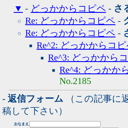
▼
-
どっかからコピペ
-
さ
Re: どっかからコピペ
-
Re: どっかからコピペ
-
Re^2: どっかからコ
Re^3: どっかから
Re^4: どっか
No.2185
- 返信フォーム
（この記事に
稿して下さい）
おなまえ