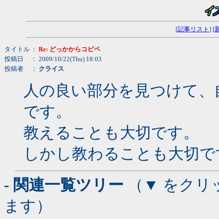
[
記事リスト
] [
タイトル
：
Re: どっかからコピペ
投稿日
： 2009/10/22(Thu) 18:03
投稿者
：
クライス
人の良い部分を見つけて、
です。
教えることも大切です。
しかし教わることも大切で
- 関連一覧ツリー
（▼ をクリ
ます）