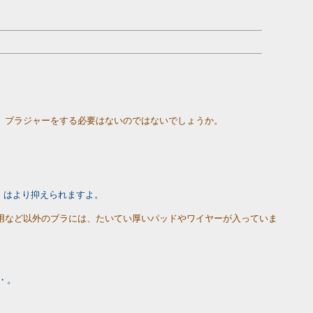
、ブラジャーをする必要はないのではないでしょうか。
」はより抑えられますよ。
用など以外のブラには、たいてい厚いパッドやワイヤーが入っていま
・。