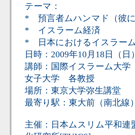
テーマ：
* 預言者ムハンマド（彼
* イスラーム経済
* 日本におけるイスラー
日時：2009年10月18日（日）
講師：国際イスラーム大学
女子大学 各教授
場所：東京大学弥生講堂 （
最寄り駅：東大前（南北線
主催：日本ムスリム平和連盟