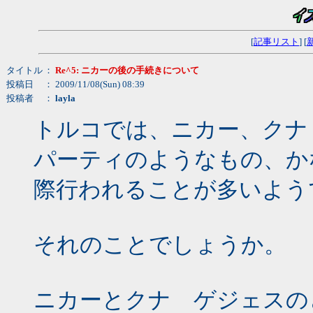
[
記事リスト
] [
タイトル
：
Re^5: ニカーの後の手続きについて
投稿日
： 2009/11/08(Sun) 08:39
投稿者
：
layla
トルコでは、ニカー、クナ
パーティのようなもの、か
際行われることが多いよう
それのことでしょうか。
ニカーとクナ ゲジェスの