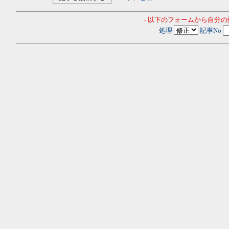
- 以下のフォームから自分
処理
記事No