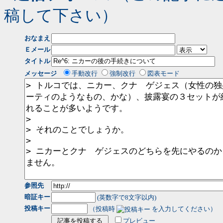
稿して下さい）
おなまえ
Ｅメール
タイトル
メッセージ
手動改行
強制改行
図表モード
参照先
暗証キー
(英数字で8文字以内)
投稿キー
（投稿時
を入力してください）
プレビュー