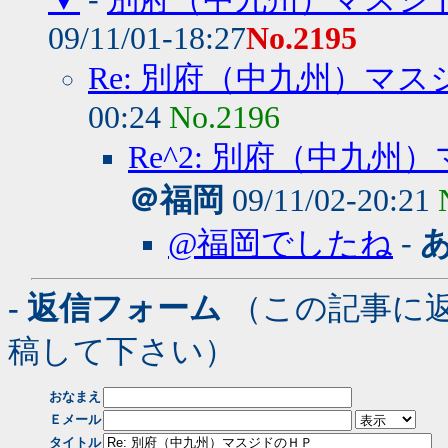
09/11/01-18:27
No.2195
Re: 別府（中九州）マ
00:24
No.2196
Re^2: 別府（中九
＠福岡
09/11/02-20:21
@福岡でしたね
-
- 返信フォーム
（この記事に
稿して下さい）
おなまえ
Ｅメール
タイトル