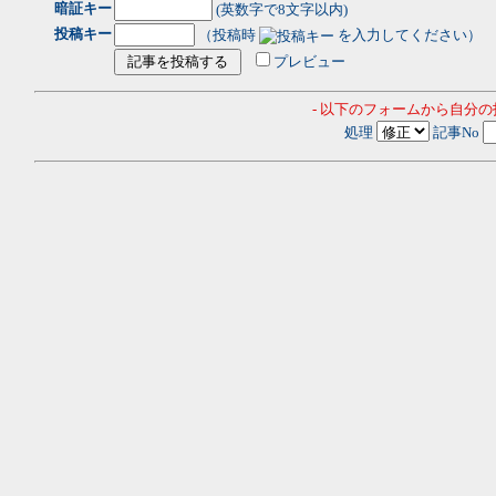
暗証キー
(英数字で8文字以内)
投稿キー
（投稿時
を入力してください）
プレビュー
- 以下のフォームから自分
処理
記事No