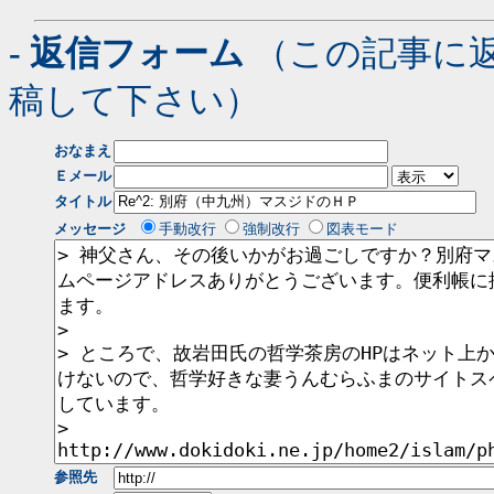
- 返信フォーム
（この記事に
稿して下さい）
おなまえ
Ｅメール
タイトル
メッセージ
手動改行
強制改行
図表モード
参照先