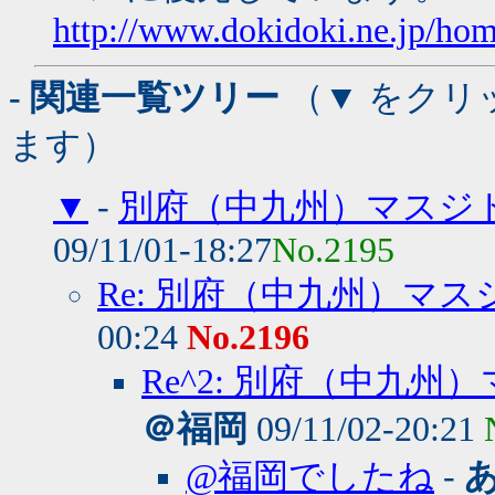
http://www.dokidoki.ne.jp/hom
- 関連一覧ツリー
（▼ をクリ
ます）
▼
-
別府（中九州）マスジ
09/11/01-18:27
No.2195
Re: 別府（中九州）マ
00:24
No.2196
Re^2: 別府（中九
＠福岡
09/11/02-20:21
@福岡でしたね
-