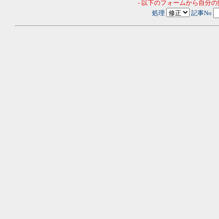
- 以下のフォームから自分
処理
記事No