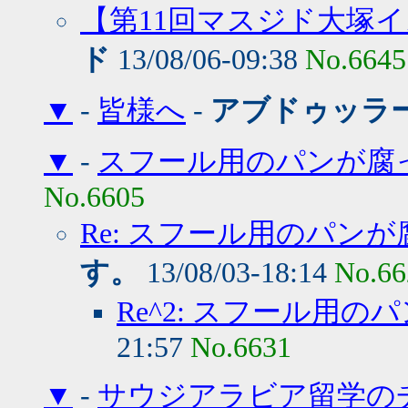
【第11回マスジド大塚
ド
13/08/06-09:38
No.6645
▼
-
皆様へ
-
アブドゥッラ
▼
-
スフール用のパンが腐
No.6605
Re: スフール用のパン
す。
13/08/03-18:14
No.66
Re^2: スフール用
21:57
No.6631
▼
-
サウジアラビア留学の