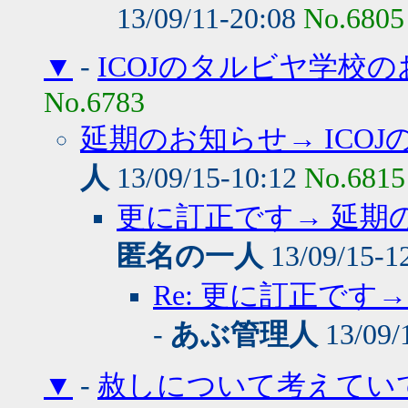
13/09/11-20:08
No.6805
▼
-
ICOJのタルビヤ学校
No.6783
延期のお知らせ→ ICO
人
13/09/15-10:12
No.6815
更に訂正です→ 延期の
匿名の一人
13/09/15-1
Re: 更に訂正です→
-
あぶ管理人
13/09/
▼
-
赦しについて考えてい