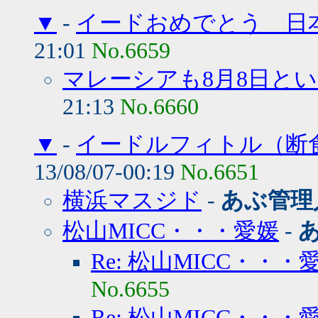
▼
-
イードおめでとう 日本
21:01
No.6659
マレーシアも8月8日と
21:13
No.6660
▼
-
イードルフィトル（断
13/08/07-00:19
No.6651
横浜マスジド
-
あぶ管理
松山MICC・・・愛媛
-
Re: 松山MICC・・・
No.6655
Re: 松山MICC・