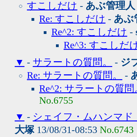
すこしだけ
-
あぶ管理人
Re: すこしだけ
-
あぶ
Re^2: すこしだけ
-
Re^3: すこしだ
▼
-
サラートの質問。
-
ジ
Re: サラートの質問。
-
Re^2: サラートの質問
No.6755
▼
-
シェイフ・ムハンマド
大塚
13/08/31-08:53
No.6743