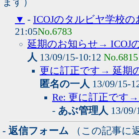
ます）
▼
-
ICOJのタルビヤ学校
21:05
No.6783
延期のお知らせ→ ICO
人
13/09/15-10:12
No.6815
更に訂正です→ 延期の
匿名の一人
13/09/15-1
Re: 更に訂正です→
-
あぶ管理人
13/09/
- 返信フォーム
（この記事に