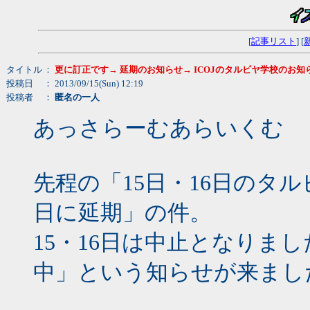
[
記事リスト
] [
タイトル
：
更に訂正です→ 延期のお知らせ→ ICOJのタルビヤ学校のお知
投稿日
： 2013/09/15(Sun) 12:19
投稿者
：
匿名の一人
あっさらーむあらいくむ
先程の「15日・16日のタル
日に延期」の件。
15・16日は中止となりま
中」という知らせが来まし