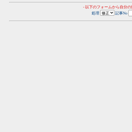
- 以下のフォームから自分
処理
記事No