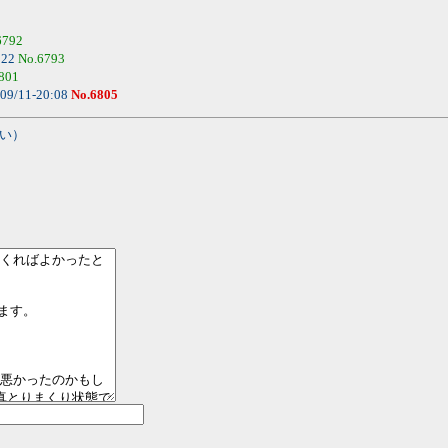
6792
:22
No.6793
801
09/11-20:08
No.6805
い）