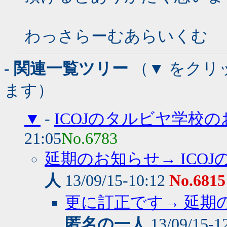
わっさらーむあらいくむ
- 関連一覧ツリー
（▼ をクリ
ます）
▼
-
ICOJのタルビヤ学校
21:05
No.6783
延期のお知らせ→ ICO
人
13/09/15-10:12
No.6815
更に訂正です→ 延期の
匿名の一人
13/09/15-1