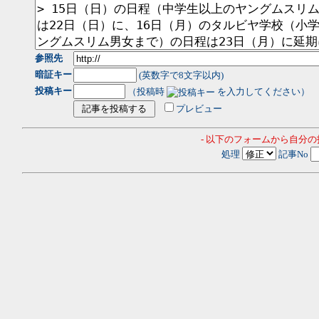
参照先
暗証キー
(英数字で8文字以内)
投稿キー
（投稿時
を入力してください）
プレビュー
- 以下のフォームから自分
処理
記事No