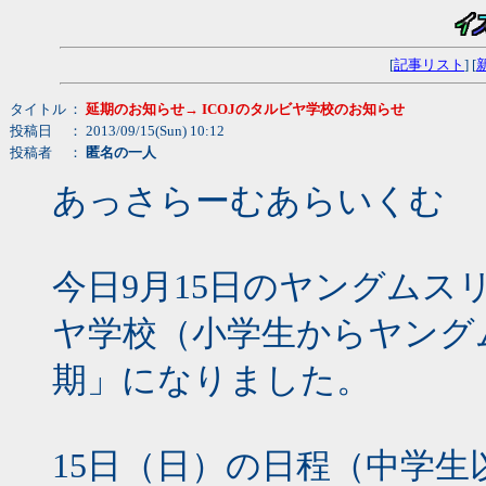
[
記事リスト
] [
タイトル
：
延期のお知らせ→ ICOJのタルビヤ学校のお知らせ
投稿日
： 2013/09/15(Sun) 10:12
投稿者
：
匿名の一人
あっさらーむあらいくむ
今日9月15日のヤングムス
ヤ学校（小学生からヤング
期」になりました。
15日（日）の日程（中学