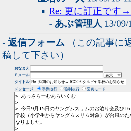
Re: 更に訂正です→
-
あぶ管理人
13/09/
- 返信フォーム
（この記事に
稿して下さい）
おなまえ
Ｅメール
タイトル
メッセージ
手動改行
強制改行
図表モード