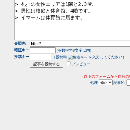
参照先
暗証キー
(英数字で8文字以内)
投稿キー
（投稿時
を入力してください）
プレビュー
- 以下のフォームから自分
処理
記事No