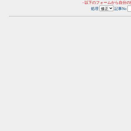
- 以下のフォームから自分
処理
記事No