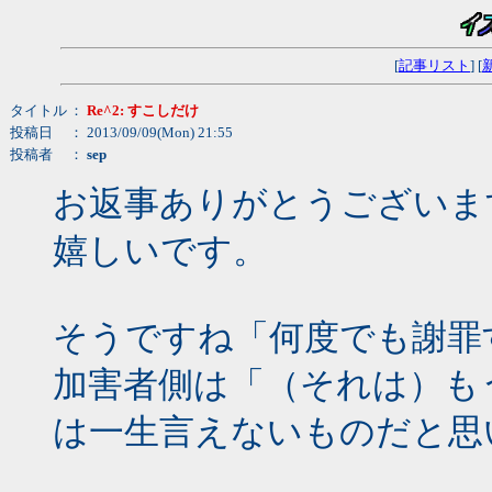
[
記事リスト
] [
タイトル
：
Re^2: すこしだけ
投稿日
： 2013/09/09(Mon) 21:55
投稿者
：
sep
お返事ありがとうございま
嬉しいです。
そうですね「何度でも謝罪
加害者側は「（それは）も
は一生言えないものだと思