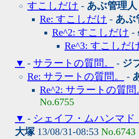
すこしだけ
-
あぶ管理人
Re: すこしだけ
-
あぶ
Re^2: すこしだけ
-
Re^3: すこしだ
▼
-
サラートの質問。
-
ジ
Re: サラートの質問。
-
Re^2: サラートの質問
No.6755
▼
-
シェイフ・ムハンマド
大塚
13/08/31-08:53
No.6743