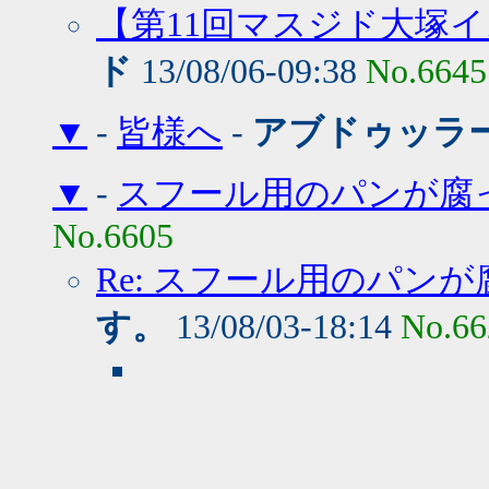
【第11回マスジド大塚
ド
13/08/06-09:38
No.6645
▼
-
皆様へ
-
アブドゥッラ
▼
-
スフール用のパンが腐
No.6605
Re: スフール用のパン
す。
13/08/03-18:14
No.66