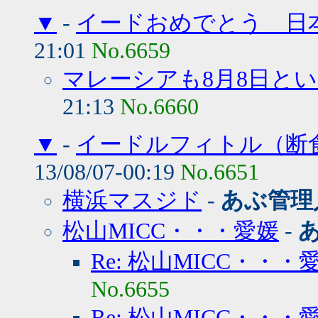
▼
-
イードおめでとう 日本
21:01
No.6659
マレーシアも8月8日と
21:13
No.6660
▼
-
イードルフィトル（断
13/08/07-00:19
No.6651
横浜マスジド
-
あぶ管理
松山MICC・・・愛媛
-
Re: 松山MICC・・・
No.6655
Re: 松山MICC・