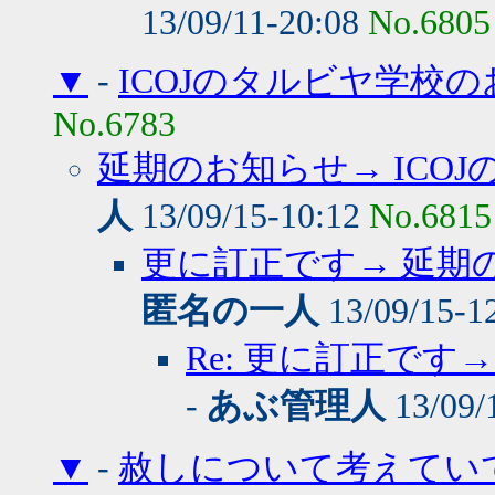
13/09/11-20:08
No.6805
▼
-
ICOJのタルビヤ学校
No.6783
延期のお知らせ→ ICO
人
13/09/15-10:12
No.6815
更に訂正です→ 延期の
匿名の一人
13/09/15-1
Re: 更に訂正です→
-
あぶ管理人
13/09/
▼
-
赦しについて考えてい