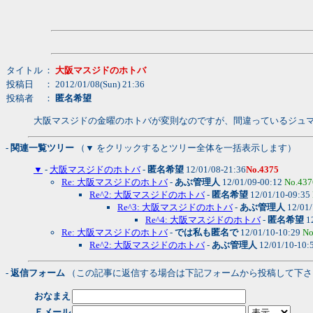
タイトル
：
大阪マスジドのホトバ
投稿日
： 2012/01/08(Sun) 21:36
投稿者
：
匿名希望
大阪マスジドの金曜のホトバが変則なのですが、間違っているジュ
- 関連一覧ツリー
（▼ をクリックするとツリー全体を一括表示します）
▼
-
大阪マスジドのホトバ
-
匿名希望
12/01/08-21:36
No.4375
Re: 大阪マスジドのホトバ
-
あぶ管理人
12/01/09-00:12
No.437
Re^2: 大阪マスジドのホトバ
-
匿名希望
12/01/10-09:35
Re^3: 大阪マスジドのホトバ
-
あぶ管理人
12/01/
Re^4: 大阪マスジドのホトバ
-
匿名希望
1
Re: 大阪マスジドのホトバ
-
では私も匿名で
12/01/10-10:29
No
Re^2: 大阪マスジドのホトバ
-
あぶ管理人
12/01/10-10:
- 返信フォーム
（この記事に返信する場合は下記フォームから投稿して下さ
おなまえ
Ｅメール