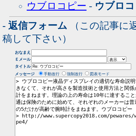
ウブロコピー
-
ウブロコ
- 返信フォーム
（この記事に
稿して下さい）
おなまえ
Ｅメール
タイトル
メッセージ
手動改行
強制改行
図表モード