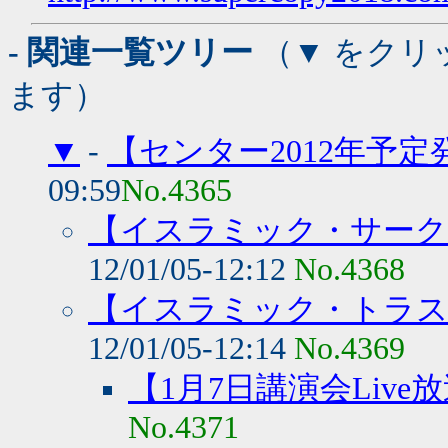
- 関連一覧ツリー
（▼ をクリ
ます）
▼
-
【センター2012年予定
09:59
No.4365
【イスラミック・サーク
12/01/05-12:12
No.4368
【イスラミック・トラス
12/01/05-12:14
No.4369
【1月7日講演会Live
No.4371