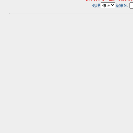
処理
記事No