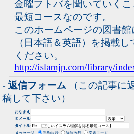
金曜フトバを聞いていくこ
最短コースなのです。
このホームページの図書館
（日本語＆英語）を掲載し
ください。
http://islamjp.com/library/ind
- 返信フォーム
（この記事に
稿して下さい）
おなまえ
Ｅメール
タイトル
メッセージ
手動改行
強制改行
図表モード