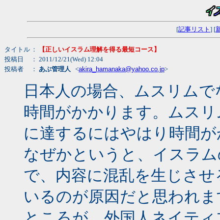
[
記事リスト
] [
タイトル
：
【正しいイスラム理解を得る最短コース】
投稿日
： 2011/12/21(Wed) 12:04
投稿者
：
あぶ管理人
<
akira_hamanaka@yahoo.co.jp
>
日本人の場合、ムスリムで
時間がかかります。ムスリ
に達するにはやはり時間が
なぜかというと、イスラム
で、内容に混乱を生じさせ
いるのが原因だと思われま
ところが、外国人ネイティ