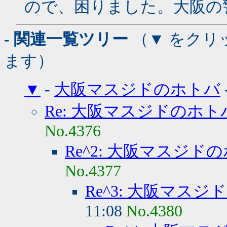
ので、困りました。大阪の
- 関連一覧ツリー
（▼ をクリ
ます）
▼
-
大阪マスジドのホトバ
Re: 大阪マスジドのホト
No.4376
Re^2: 大阪マスジド
No.4377
Re^3: 大阪マス
11:08
No.4380