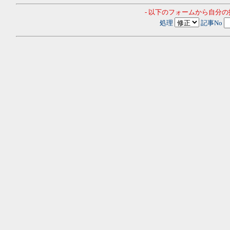
- 以下のフォームから自分
処理
記事No