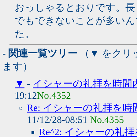
おっしゃるとおりです。長
でもできないことが多いん
た。
- 関連一覧ツリー
（▼ をクリ
ます）
▼
-
イシャーの礼拝を時間
19:12
No.4352
Re: イシャーの礼拝を
11/12/28-08:51
No.4355
Re^2: イシャーの