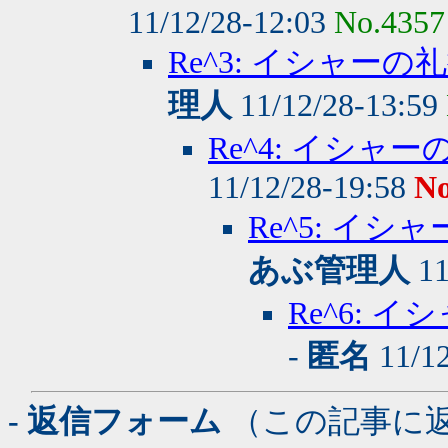
11/12/28-12:03
No.4357
Re^3: イシャー
理人
11/12/28-13:59
Re^4: イシ
11/12/28-19:58
No
Re^5: イ
あぶ管理人
11
Re^6:
-
匿名
11/12
- 返信フォーム
（この記事に