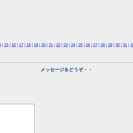
4
|
15
|
16
|
17
|
18
|
19
|
20
|
21
|
22
|
23
|
24
|
25
|
26
|
27
|
28
|
29
|
30
|
31
|
3
メッセージをどうぞ・・