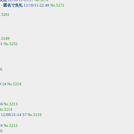
。
-
匿名で失礼
12/10/11-22:49
No.5272
.5261
.5249
31
No.5252
46
9:14
No.5224
36
No.5213
No.5214
12/09/21-14:57
No.5219
16
No.5212
16