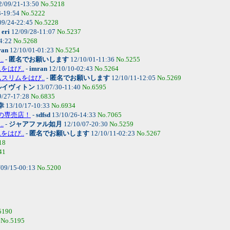
2/09/21-13:50
No.5218
3-19:54
No.5222
09/24-22:45
No.5228
-
eri
12/09/28-11:07
No.5237
4:22
No.5268
ran
12/10/01-01:23
No.5254
.
-
匿名でお願いします
12/10/01-11:36
No.5255
をはび..
-
imran
12/10/10-02:43
No.5264
スリムをはび..
-
匿名でお願いします
12/10/11-12:05
No.5269
ルイヴィトン
13/07/30-11:40
No.6595
9/27-17:28
No.6835
幸
13/10/17-10:33
No.6934
の専売店！
-
sdfsd
13/10/26-14:33
No.7065
.
-
ジャアファル如月
12/10/07-20:30
No.5259
をはび..
-
匿名でお願いします
12/10/11-02:23
No.5267
18
41
09/15-00:13
No.5200
5190
3
No.5195