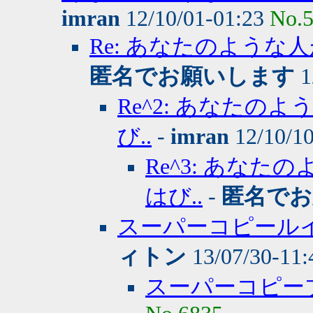
imran
12/10/01-01:23
No.
Re: あなたのような
匿名でお願いします
1
Re^2: あなた
び..
-
imran
12/10/1
Re^3: あな
はび..
-
匿名でお
スーパーコピール
ィトン
13/07/30-11
スーパーコピー