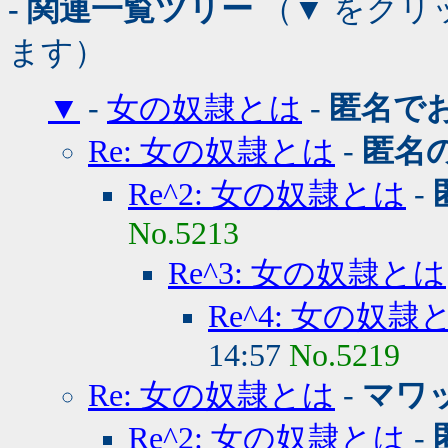
- 関連一覧ツリー
（▼ をクリ
ます）
▼
-
女の奴隷とは
-
匿名で
Re: 女の奴隷とは
-
匿名
Re^2: 女の奴隷とは
-
No.5213
Re^3: 女の奴隷とは
Re^4: 女の奴隷
14:57
No.5219
Re: 女の奴隷とは
-
マワ
Re^2: 女の奴隷とは
-