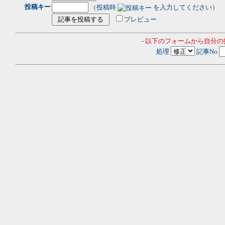
投稿キー
（投稿時
を入力してください）
プレビュー
- 以下のフォームから自分
処理
記事No