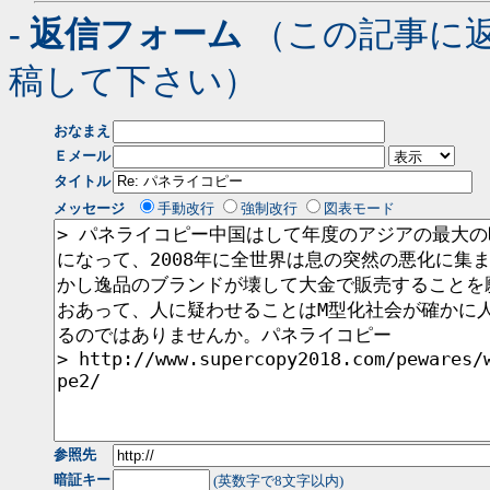
- 返信フォーム
（この記事に
稿して下さい）
おなまえ
Ｅメール
タイトル
メッセージ
手動改行
強制改行
図表モード
参照先
暗証キー
(英数字で8文字以内)