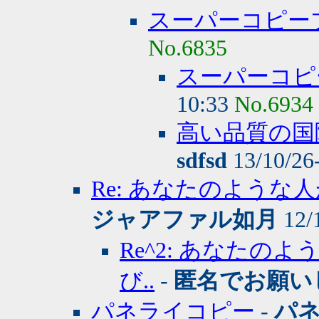
スーパーコピー
No.6835
スーパーコピ
10:33
No.6934
高い品質の国
sdfsd
13/10/26
Re: あなたのような
ジャアファル如月
12/
Re^2: あなた
び..
-
匿名でお願い
パネライコピー
-
パ