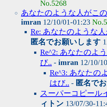
No.5268
あなたのような人がこの
imran
12/10/01-01:23
No.
Re: あなたのような
匿名でお願いします
1
Re^2: あなた
び..
-
imran
12/10/1
Re^3: あな
はび..
-
匿名でお
スーパーコピール
ィトン
13/07/30-11