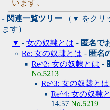
います。
- 関連一覧ツリー
（▼ をクリ
ます）
▼
-
女の奴隷とは
-
匿名で
Re: 女の奴隷とは
-
匿名
Re^2: 女の奴隷とは
-
No.5213
Re^3: 女の奴隷とは
Re^4: 女の奴隷
14:57
No.5219