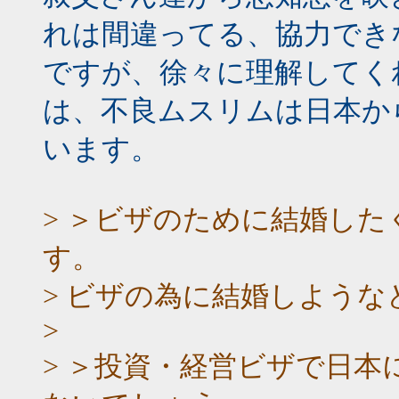
れは間違ってる、協力でき
ですが、徐々に理解してく
は、不良ムスリムは日本か
います。
> ＞ビザのために結婚し
す。
> ビザの為に結婚しよう
>
> ＞投資・経営ビザで日