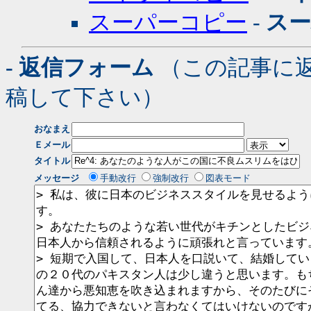
スーパーコピー
-
ス
- 返信フォーム
（この記事に
稿して下さい）
おなまえ
Ｅメール
タイトル
メッセージ
手動改行
強制改行
図表モード