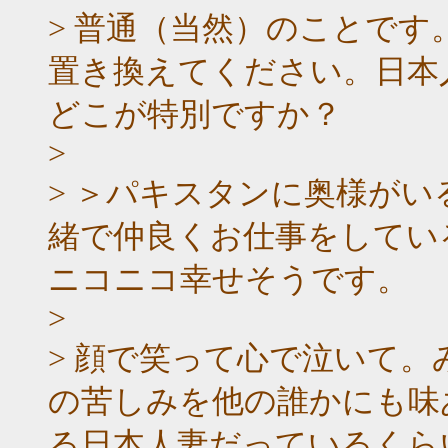
> 普通（当然）のことで
置き換えてください。日本
どこが特別ですか？
>
> ＞パキスタンに奥様が
緒で仲良くお仕事をしてい
ニコニコ幸せそうです。
>
> 顔で笑って心で泣いて
の苦しみを他の誰かにも味
る日本人妻だっているくら