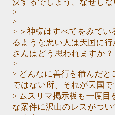
決するでしょう。なぜし
>
>
> ＞神様はすべてをみて
るような悪い人は天国に行か
さんはどう思われますか？
>
> どんなに善行を積んだ
ではない所、それが天国で
> ムスリマ掲示板も一度
な案件に沢山のレスがつい