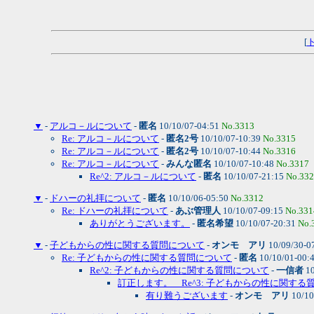
[
▼
-
アルコ－ルについて
-
匿名
10/10/07-04:51
No.3313
Re: アルコ－ルについて
-
匿名2号
10/10/07-10:39
No.3315
Re: アルコ－ルについて
-
匿名2号
10/10/07-10:44
No.3316
Re: アルコ－ルについて
-
みんな匿名
10/10/07-10:48
No.3317
Re^2: アルコ－ルについて
-
匿名
10/10/07-21:15
No.33
▼
-
ドハーの礼拝について
-
匿名
10/10/06-05:50
No.3312
Re: ドハーの礼拝について
-
あぶ管理人
10/10/07-09:15
No.331
ありがとうございます。
-
匿名希望
10/10/07-20:31
No.
▼
-
子どもからの性に関する質問について
-
オンモ アリ
10/09/30-0
Re: 子どもからの性に関する質問について
-
匿名
10/10/01-00:
Re^2: 子どもからの性に関する質問について
-
一信者
10
訂正します。 Re^3: 子どもからの性に関する質
有り難うございます
-
オンモ アリ
10/10