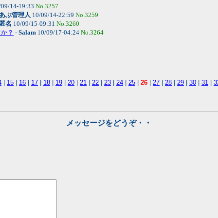
/09/14-19:33
No.3257
あぶ管理人
10/09/14-22:59
No.3259
匿名
10/09/15-09:31
No.3260
すか？
-
Salam
10/09/17-04:24
No.3264
4
|
15
|
16
|
17
|
18
|
19
|
20
|
21
|
22
|
23
|
24
|
25
|
26
|
27
|
28
|
29
|
30
|
31
|
3
メッセージをどうぞ・・