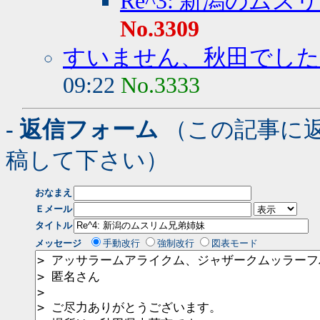
Re^3: 新潟のム
No.3309
すいません、秋田でした
09:22
No.3333
- 返信フォーム
（この記事に
稿して下さい）
おなまえ
Ｅメール
タイトル
メッセージ
手動改行
強制改行
図表モード