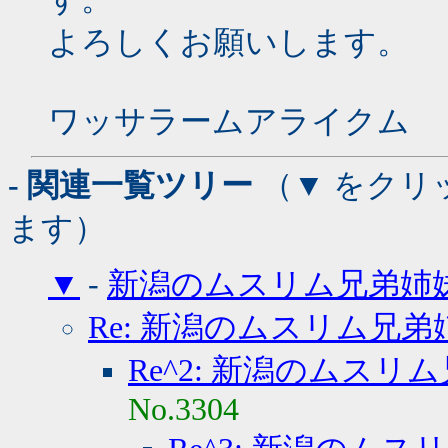
よろしくお願いします。
ワッサラームアライクム
- 関連一覧ツリー
（▼ をクリ
ます）
▼
-
新潟のムスリム兄弟姉
Re: 新潟のムスリム兄弟
Re^2: 新潟のムスリ
No.3304