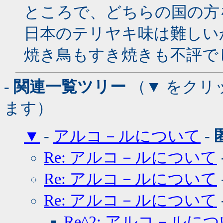
ところで、どちらの国の方
日本のテリヤキ味は難しい
焼き鳥もすき焼きも不評で
- 関連一覧ツリー
（▼ をクリ
ます）
▼
-
アルコ－ルについて
-
Re: アルコ－ルについて
Re: アルコ－ルについて
Re: アルコ－ルについて
Re^2: アルコ－ルに