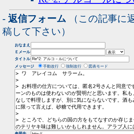
- 返信フォーム
（この記事に
稿して下さい）
おなまえ
Ｅメール
タイトル
メッセージ
手動改行
強制改行
図表モード
参照先