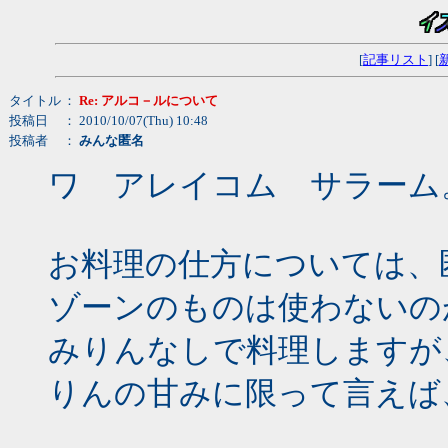
[
記事リスト
] [
タイトル
：
Re: アルコ－ルについて
投稿日
： 2010/10/07(Thu) 10:48
投稿者
：
みんな匿名
ワ アレイコム サラーム
お料理の仕方については、
ゾーンのものは使わないの
みりんなしで料理しますが
りんの甘みに限って言えば