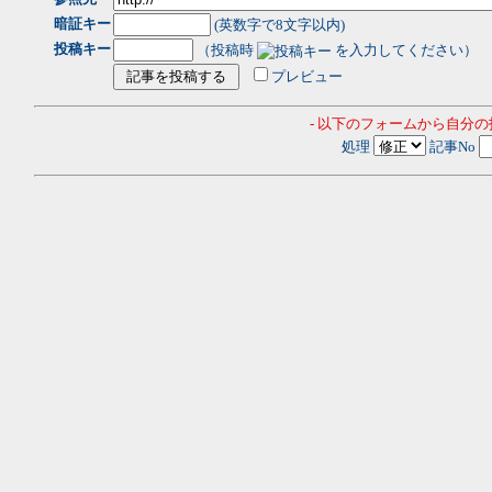
暗証キー
(英数字で8文字以内)
投稿キー
（投稿時
を入力してください）
プレビュー
- 以下のフォームから自分
処理
記事No