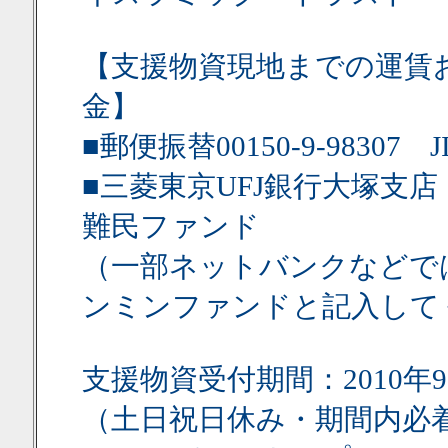
【支援物資現地までの運賃
金】
■郵便振替00150-9-9830
■三菱東京UFJ銀行大塚支店 
難民ファンド
（一部ネットバンクなどで
ンミンファンドと記入して
支援物資受付期間：2010年9
（土日祝日休み・期間内必