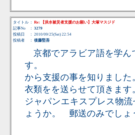
タイトル
：
Re: 【洪水被災者支援のお願い】大塚マスジド
記事No
：
3279
投稿日
： 2010/09/25(Sat) 22:54
投稿者
：
後藤堅吾
京都でアラビア語を学ん
す。 他HPの
から支援の事を知りました
衣類をを送らせて頂きます
ジャパンエキスプレス物流
ょうか。 郵送のみでしょ