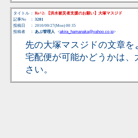
タイトル
：
Re^2: 【洪水被災者支援のお願い】大塚マスジド
記事No
：
3281
投稿日
： 2010/09/27(Mon) 00:35
投稿者
：
あぶ管理人
<
akira_hamanaka@yahoo.co.jp
>
先の大塚マスジドの文章を
宅配便が可能かどうかは、
さい。