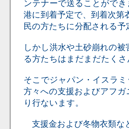
ンテナーで送ることができ
港に到着予定で、到着次第
民の方たちに分配される予
しかし洪水や土砂崩れの被
る方たちはまだまだたくさ
そこでジャパン・イスラミ
方々への支援およびアフガ
り行ないます。
支援金および冬物衣類など