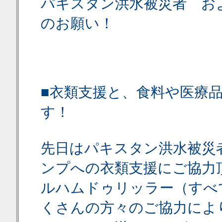
パキスタン洪水被災者 お
のお願い！
■衣類支援と、食料や医療
す！
先日はパキスタン洪水被災
ンプへの衣類支援にご協力
ルハムドゥリッラー（すべ
くさんの方々のご協力によ