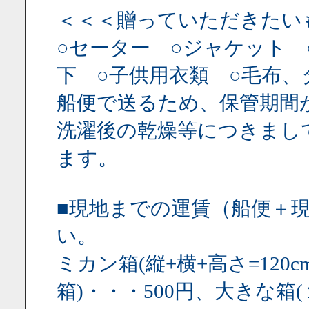
＜＜＜贈っていただきたい
○セーター ○ジャケット 
下 ○子供用衣類 ○毛布
船便で送るため、保管期間
洗濯後の乾燥等につきまし
ます。
■現地までの運賃（船便＋
い。
ミカン箱(縦+横+高さ=12
箱)・・・500円、大きな箱(１