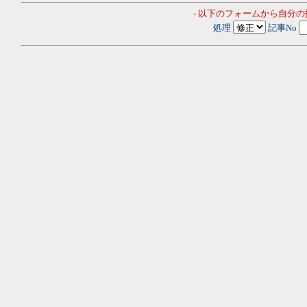
- 以下のフォームから自分
処理
記事No