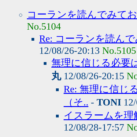
コーランを読んでみて
No.5104
Re: コーランを読
12/08/26-20:13
No.5105
無理に信じる必要
丸
12/08/26-20:15
No
Re: 無理に信
（そ..
-
TONI
12/
イスラームを理
12/08/28-17:57
No