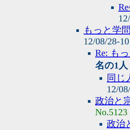
R
12
もっと学
12/08/28-1
Re: 
名の1人
同じ
12/08
政治と
No.5123
政治