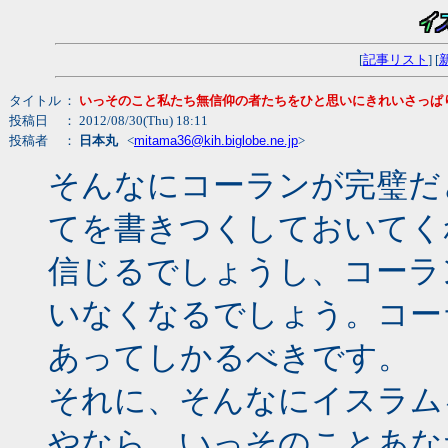
[
記事リスト
] [
タイトル
：
いっそのこと私たち無信仰の者たちをひと思いにきれいさっぱ
投稿日
： 2012/08/30(Thu) 18:11
投稿者
：
日本丸
<
mitama36@kih.biglobe.ne.jp
>
そんなにコーランが完璧だ
てを書きつくしておいてく
信じるでしょうし、コーラ
いなくなるでしょう。コー
あってしかるべきです。
それに、そんなにイスラム
やなら、いっそのことあな