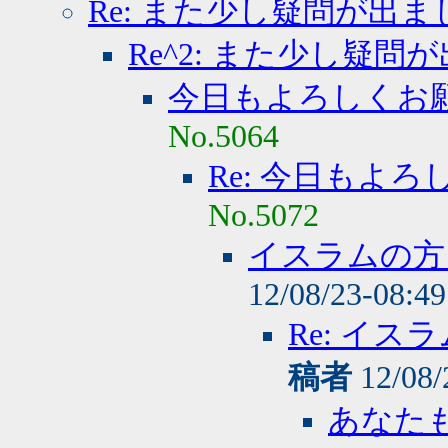
Re: また少し疑問が出ま
Re^2: また少し疑問
今日もよろしくお
No.5064
Re: 今日もよ
No.5072
イスラムの方
12/08/23-08:4
Re: イ
稿者
12/08/
あなた