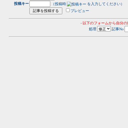
投稿キー
（投稿時
を入力してください）
プレビュー
- 以下のフォームから自分
処理
記事No