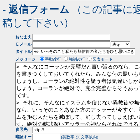
- 返信フォーム
（この記事に
稿して下さい）
おなまえ
Ｅメール
タイトル
メッセージ
手動改行
強制改行
図表モード
参照先
暗証キー
(英数字で8文字以内)