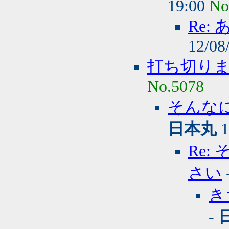
19:00
No
Re
12/08
打ち切り
No.5078
そんな
日本丸
1
Re
さい
き
-