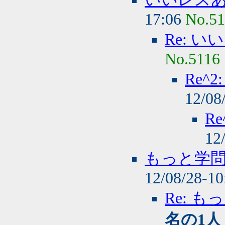
17:06
No.51
Re: 
No.5116
Re^
12/08
R
12
もっと学
12/08/28-1
Re: 
名の1人