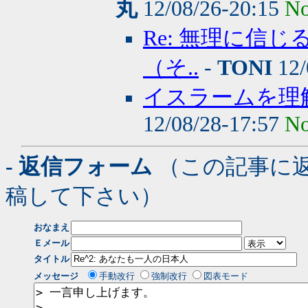
丸
12/08/26-20:15
No
Re: 無理に信
（そ..
-
TONI
12/
イスラームを理
12/08/28-17:57
No
- 返信フォーム
（この記事に
稿して下さい）
おなまえ
Ｅメール
タイトル
メッセージ
手動改行
強制改行
図表モード