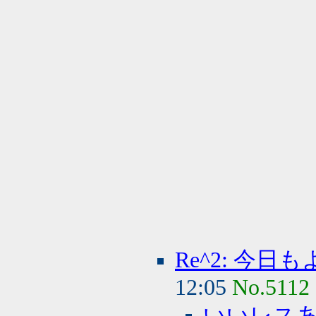
Re^2: 今
12:05
No.5112
いいレス