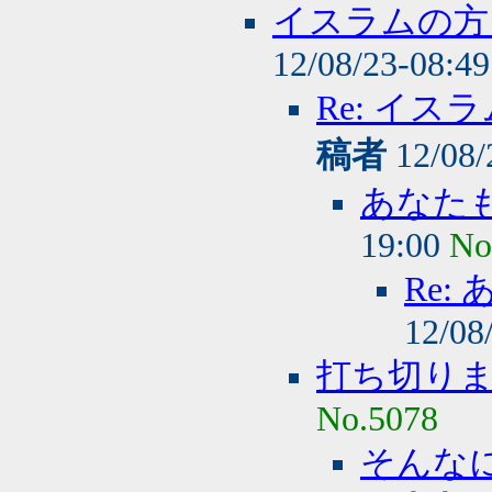
イスラムの方
12/08/23-08:4
Re: イ
稿者
12/08/
あなた
19:00
No
Re
12/08
打ち切り
No.5078
そんな