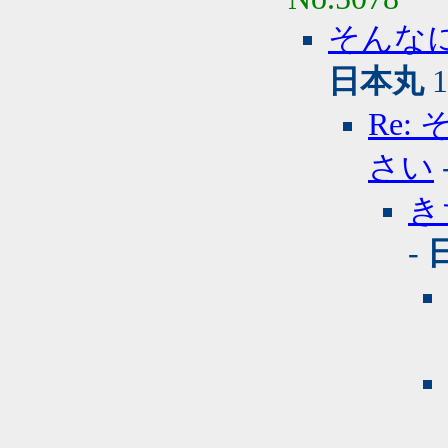
そんな
日本丸
1
Re
さい
き
-