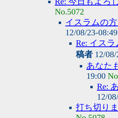
Re: 今日もよ
No.5072
イスラムの方
12/08/23-08:4
Re: イ
稿者
12/08/
あなた
19:00
No
Re
12/08
打ち切り
No.5078