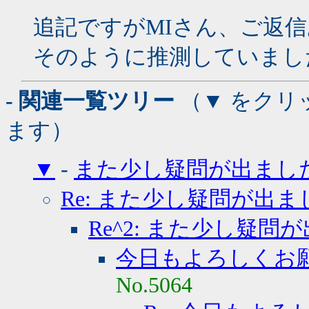
追記ですがMIさん、ご返
そのように推測していまし
- 関連一覧ツリー
（▼ をクリ
ます）
▼
-
また少し疑問が出まし
Re: また少し疑問が出ま
Re^2: また少し疑問
今日もよろしくお
No.5064