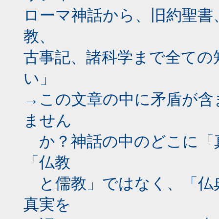
ローマ神話から、旧約聖書
教、
古事記、諸科学まで全ての
い」
→この文章の中に矛盾が含
ません
か？神話の中のどこに「
「仏教
と儒教」ではなく、「仏
真実を