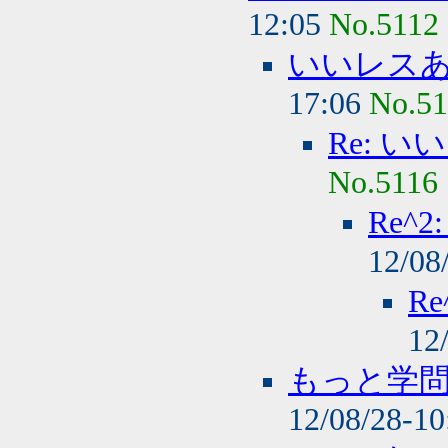
12:05
No.5112
いいレス
17:06
No.51
Re: 
No.5116
Re^
12/08
R
12
もっと学
12/08/28-1