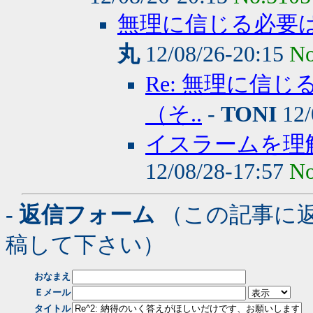
無理に信じる必要
丸
12/08/26-20:15
No
Re: 無理に信
（そ..
-
TONI
12/
イスラームを理
12/08/28-17:57
No
- 返信フォーム
（この記事に
稿して下さい）
おなまえ
Ｅメール
タイトル