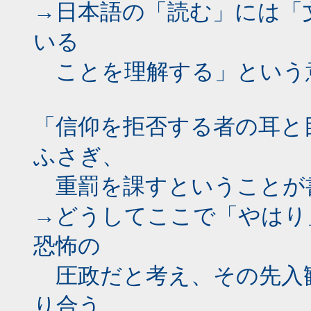
→日本語の「読む」には「
いる
ことを理解する」という
「信仰を拒否する者の耳と
ふさぎ、
重罰を課すということが
→どうしてここで「やはり
恐怖の
圧政だと考え、その先入
り合う