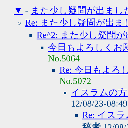
▼
-
また少し疑問が出まし
Re: また少し疑問が出ま
Re^2: また少し疑問
今日もよろしくお
No.5064
Re: 今日もよ
No.5072
イスラムの方
12/08/23-08:4
Re: イ
稿者
12/08/