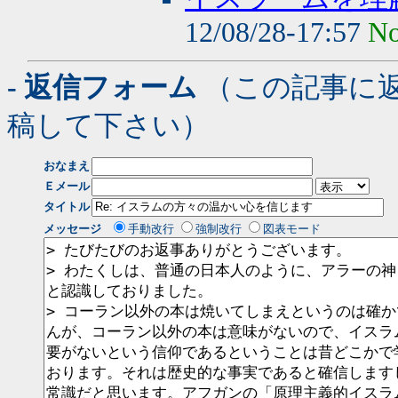
12/08/28-17:57
No
- 返信フォーム
（この記事に
稿して下さい）
おなまえ
Ｅメール
タイトル
メッセージ
手動改行
強制改行
図表モード