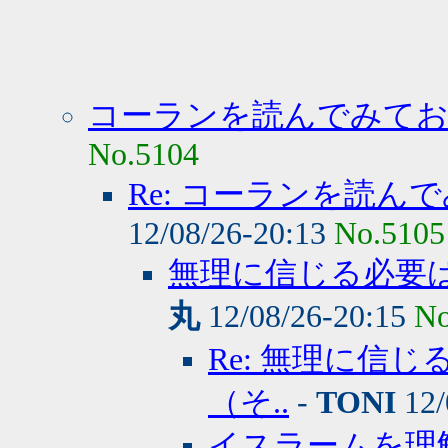
コーランを読んでみて
No.5104
Re: コーランを読
12/08/26-20:13
No.5105
無理に信じる必要
丸
12/08/26-20:15
No
Re: 無理に信
（そ..
-
TONI
12/
イスラームを理