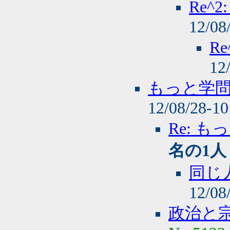
Re^
12/08
R
12
もっと学
12/08/28-1
Re: 
名の1人
同じ
12/08
政治と