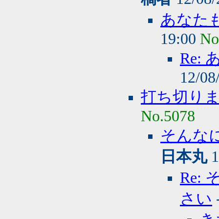
あなた
19:00
No
Re
12/08
打ち切り
No.5078
そんな
日本丸
1
Re
さい