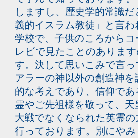
しますし、歴史学的常識だ
義的イスラム教徒」と言わ
学校で、子供のころからコ
レビで見たことのあります
す。決して思いこみで言っ
アラーの神以外の創造神を
的な考えであり、信仰であ
霊やご先祖様を敬って、天
大戦でなくなられた英霊の
行っております。別にやみ