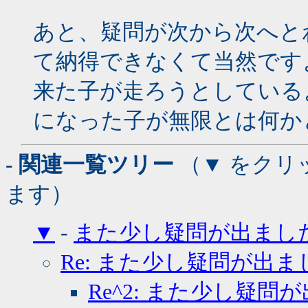
あと、疑問が次から次へと
て納得できなくて当然です
来た子が走ろうとしている
になった子が無限とは何か
- 関連一覧ツリー
（▼ をクリ
ます）
▼
-
また少し疑問が出まし
Re: また少し疑問が出ま
Re^2: また少し疑問