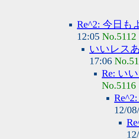
Re^2: 今
12:05
No.5112
いいレス
17:06
No.51
Re: 
No.5116
Re^
12/08
R
12