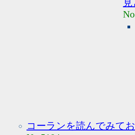
見
No
コーランを読んでみて