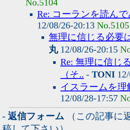
No.5104
Re: コーランを読
12/08/26-20:13
No.5105
無理に信じる必要
丸
12/08/26-20:15
No
Re: 無理に信
（そ..
-
TONI
12/
イスラームを理
12/08/28-17:57
No
- 返信フォーム
（この記事に
稿して下さい）