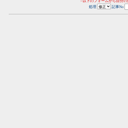
- 以下のフォームから自分
処理
記事No