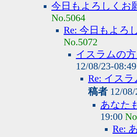
今日もよろしくお
No.5064
Re: 今日もよ
No.5072
イスラムの方
12/08/23-08:4
Re: イ
稿者
12/08/
あなた
19:00
No
Re