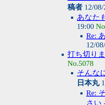
稿者
12/08/
あなた
19:00
No
Re
12/08
打ち切り
No.5078
そんな
日本丸
1
Re
さい