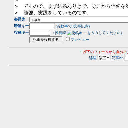
参照先
暗証キー
(英数字で8文字以内)
投稿キー
（投稿時
を入力してください）
プレビュー
- 以下のフォームから自分
処理
記事No