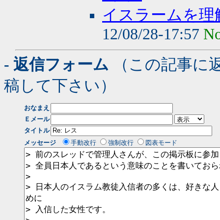
イスラームを理
12/08/28-17:57
No
- 返信フォーム
（この記事に
稿して下さい）
おなまえ
Ｅメール
タイトル
メッセージ
手動改行
強制改行
図表モード