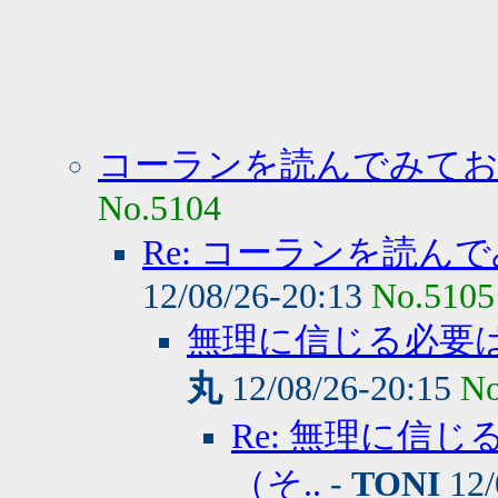
コーランを読んでみて
No.5104
Re: コーランを読
12/08/26-20:13
No.5105
無理に信じる必要
丸
12/08/26-20:15
No
Re: 無理に信
（そ..
-
TONI
12/