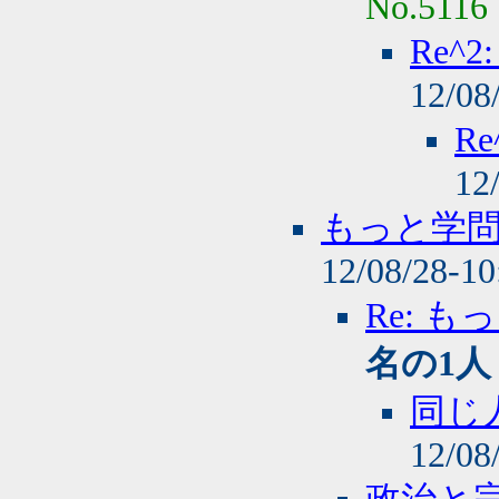
No.5116
Re^
12/08
R
12
もっと学
12/08/28-1
Re: 
名の1人
同じ
12/08