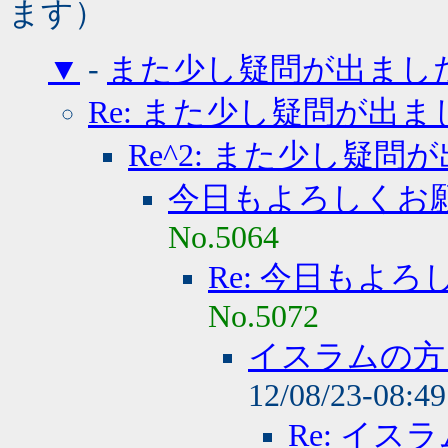
ます）
▼
-
また少し疑問が出まし
Re: また少し疑問が出ま
Re^2: また少し疑問
今日もよろしくお
No.5064
Re: 今日もよ
No.5072
イスラムの方
12/08/23-08:4
Re: イ