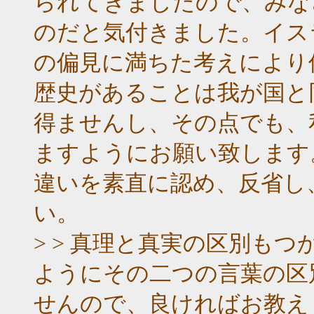
られてきましたので、みな
のだと気付きました。イス
の偏見に満ちた考えにより
歴史があることは我が国と
得ませんし、その点でも、
ますようにお願い致します
違いを素直に認め、反省し
い。
> > 真理と真実の区別も
ようにその二つの言葉の区
せんので、良ければお教え