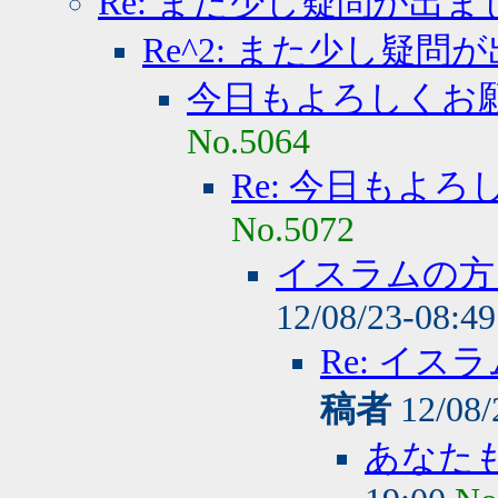
Re: また少し疑問が出ま
Re^2: また少し疑問
今日もよろしくお
No.5064
Re: 今日もよ
No.5072
イスラムの方
12/08/23-08:4
Re: イ
稿者
12/08/
あなた