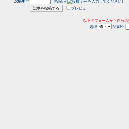
投稿キー
（投稿時
を入力してください）
プレビュー
- 以下のフォームから自分
処理
記事No