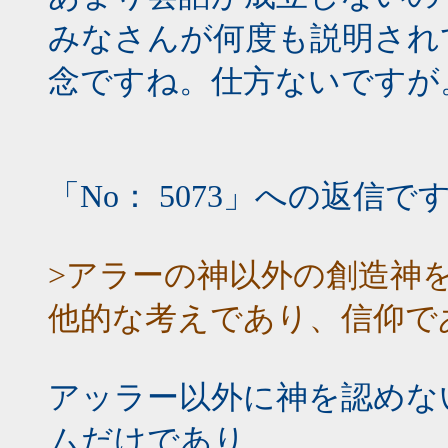
みなさんが何度も説明され
念ですね。仕方ないですが
「No： 5073」への返信で
>アラーの神以外の創造神
他的な考えであり、信仰で
アッラー以外に神を認めな
ムだけであり、