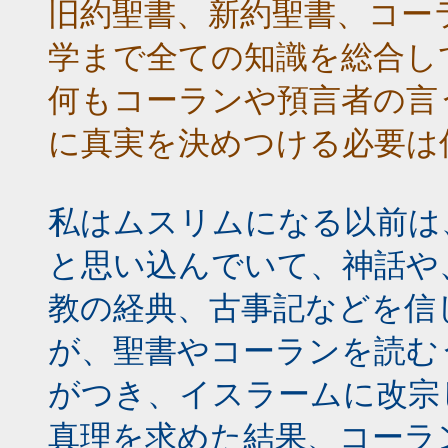
旧約聖書、新約聖書、コー
学まで全ての知識を総合し
何もコーランや預言者の言
に真実を決めつける必要は
私はムスリムになる以前は
と思い込んでいて、神話や
教の経典、古事記などを信
が、聖書やコーランを読む
がつき、イスラームに改宗
真理を求めた結果、コーラ