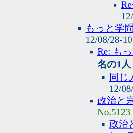
R
12
もっと学
12/08/28-1
Re: 
名の1人
同じ
12/08
政治と
No.5123
政治