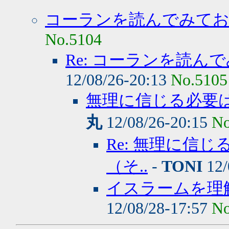
コーランを読んでみて
No.5104
Re: コーランを読
12/08/26-20:13
No.5105
無理に信じる必要
丸
12/08/26-20:15
No
Re: 無理に信
（そ..
-
TONI
12/
イスラームを理
12/08/28-17:57
No