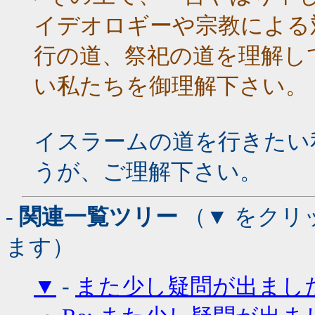
イデオロギーや宗教による
行の道、祭祀の道を理解し
い私たちを御理解下さい。
イスラームの道を行きたい
うが、ご理解下さい。
- 関連一覧ツリー
（▼ をクリ
ます）
▼
-
また少し疑問が出まし