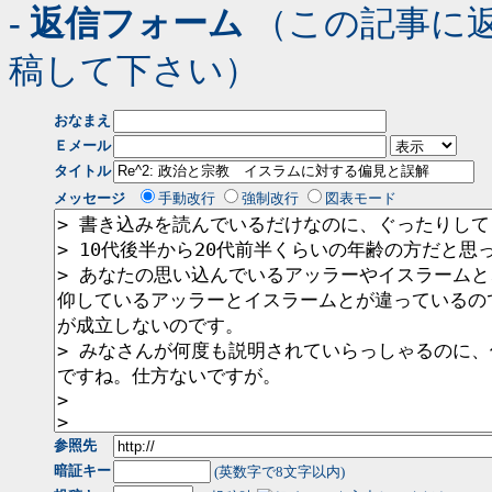
- 返信フォーム
（この記事に
稿して下さい）
おなまえ
Ｅメール
タイトル
メッセージ
手動改行
強制改行
図表モード
参照先
暗証キー
(英数字で8文字以内)