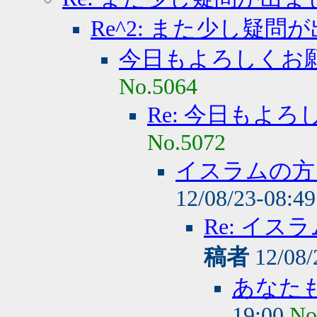
Re^2: また少し疑問
今日もよろしくお
No.5064
Re: 今日もよ
No.5072
イスラムの方
12/08/23-08:4
Re: イ
稿者
12/08/
あなた
19:00
No