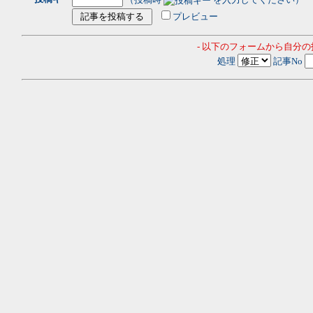
プレビュー
- 以下のフォームから自分
処理
記事No