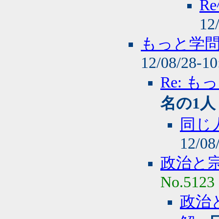
R
12
もっと学
12/08/28-1
Re: 
名の1人
同じ
12/08
政治と
No.5123
政治