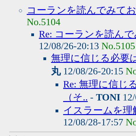
コーランを読んでみて
No.5104
Re: コーランを読
12/08/26-20:13
No.5105
無理に信じる必要
丸
12/08/26-20:15
No
Re: 無理に信
（そ..
-
TONI
12/
イスラームを理
12/08/28-17:57
No