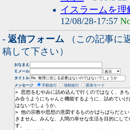
イスラームを理
12/08/28-17:57
No
- 返信フォーム
（この記事に
稿して下さい）
おなまえ
Ｅメール
タイトル
メッセージ
手動改行
強制改行
図表モード