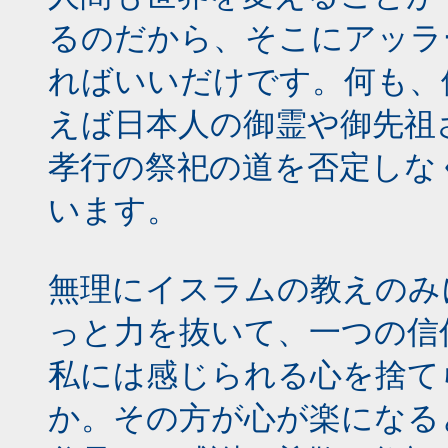
るのだから、そこにアッラ
ればいいだけです。何も、
えば日本人の御霊や御先祖
孝行の祭祀の道を否定しな
います。
無理にイスラムの教えのみ
っと力を抜いて、一つの信
私には感じられる心を捨て
か。その方が心が楽になる