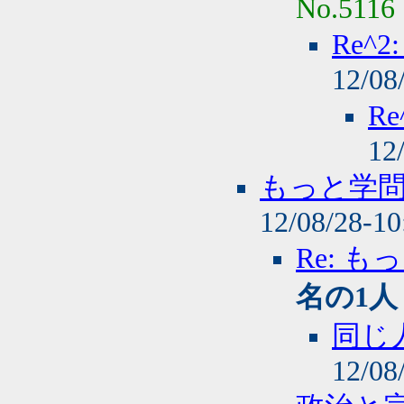
No.5116
Re^
12/08
R
12
もっと学
12/08/28-1
Re: 
名の1人
同じ
12/08