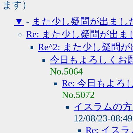
ます）
▼
-
また少し疑問が出まし
Re: また少し疑問が出ま
Re^2: また少し疑問
今日もよろしくお
No.5064
Re: 今日もよ
No.5072
イスラムの方
12/08/23-08:4
Re: イ