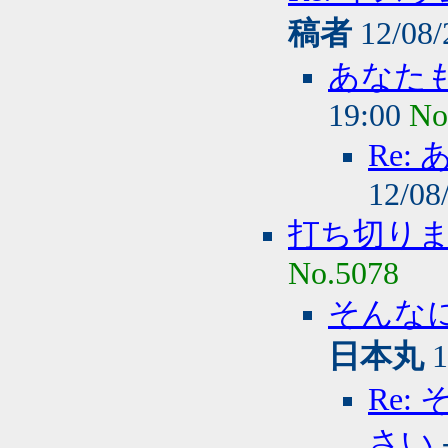
稿者
12/08/
あなた
19:00
No
Re
12/08
打ち切り
No.5078
そんな
日本丸
1
Re
さい