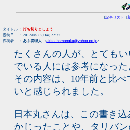
[
記事リスト
] [
タイトル
：
打ち切りましょう
投稿日
： 2012/08/23(Thu) 22:35
投稿者
：
あぶ管理人
<
akira_hamanaka@yahoo.co.jp
>
たくさんの人が、とてもい
でいる人には参考になった
その内容は、10年前と比
いと感じられました。
日本丸さんは、この書き込
かじったことや、タリバン