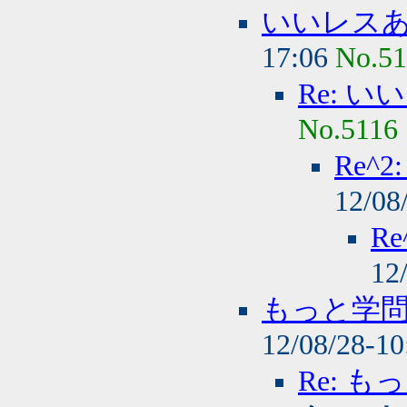
いいレス
17:06
No.51
Re: 
No.5116
Re^
12/08
R
12
もっと学
12/08/28-1
Re: 