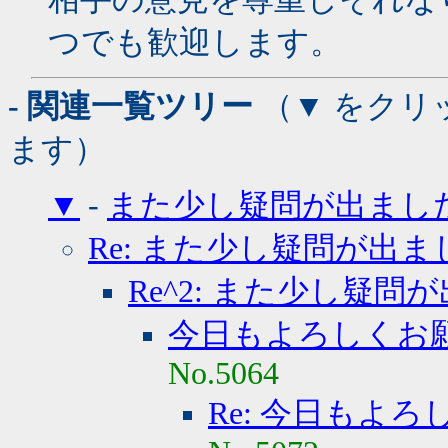
つでも歓迎します。
- 関連一覧ツリー
（▼ をクリ
ます）
▼
-
また少し疑問が出まし
Re: また少し疑問が出ま
Re^2: また少し疑問
今日もよろしくお
No.5064
Re: 今日もよ