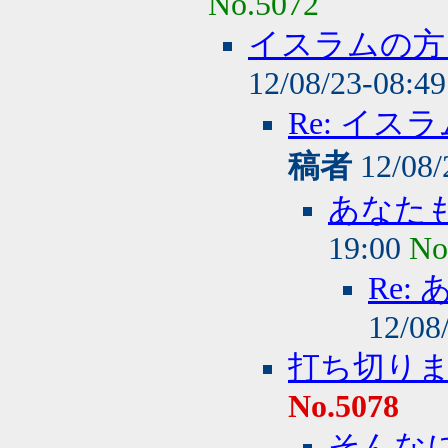
No.5072
イスラムの方
12/08/23-08:4
Re: イ
稿者
12/08/
あなた
19:00
No
Re
12/08
打ち切り
No.5078
そんな