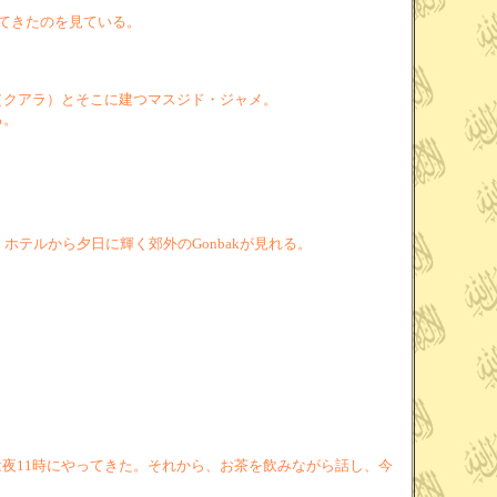
ってきたのを見ている。
（クアラ）とそこに建つマスジド・ジャメ。
る。
テルから夕日に輝く郊外のGonbakが見れる。
夜11時にやってきた。それから、お茶を飲みながら話し、今