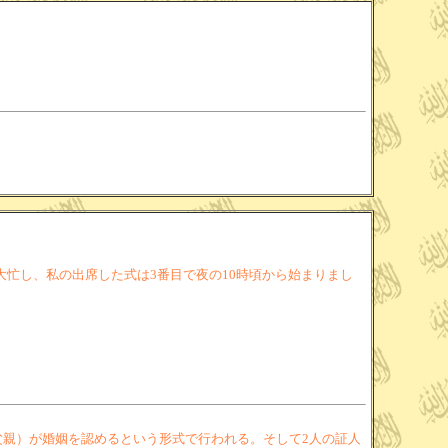
、大忙し、私の出席した式は3番目で夜の10時頃から始まりまし
親）が婚姻を認めるという形式で行われる。そして2人の証人