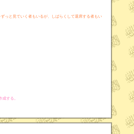
をずっと見ていく者もいるが、しばらくして退席する者もい
作成する。