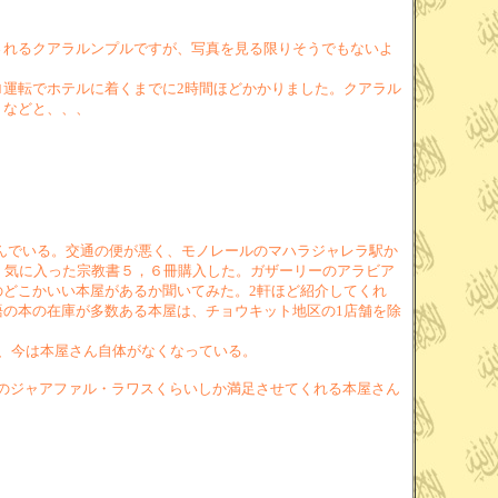
されるクアラルンプルですが、写真を見る限りそうでもないよ
運転でホテルに着くまでに2時間ほどかかりました。クアラル
」などと、、、
然と本が並んでいる。交通の便が悪く、モノレールのマハラジャレラ駅か
、気に入った宗教書５，６冊購入した。ガザーリーのアラビア
どこかいい本屋があるか聞いてみた。2軒ほど紹介してくれ
の本の在庫が多数ある本屋は、チョウキット地区の1店舗を除
、今は本屋さん自体がなくなっている。
のジャアファル・ラワスくらいしか満足させてくれる本屋さん