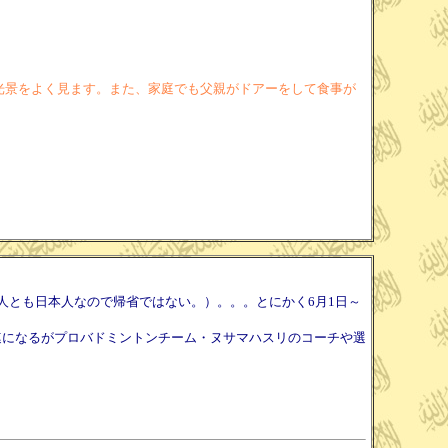
光景をよく見ます。また、家庭でも父親がドアーをして食事が
人とも日本人なので帰省ではない。）。。。とにかく6月1日～
連になるがプロバドミントンチーム・ヌサマハスリのコーチや選