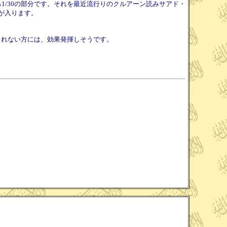
1/30の部分です。それを最近流行りのクルアーン読みサアド・
が入ります。
られない方には、効果発揮しそうです。