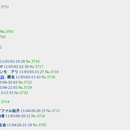
.3751
No.3761
742
52
11/05/02-19:28
No.3716
マ
11/05/02-22:50
No.3717
ンモ アリ
11/05/03-15:27
No.3718
末路
-
匿名
11/05/03-15:43
No.3719
5/06-20:03
No.3722
5/09-22:05
No.3729
13-13:55
No.3733
.3714
アファル如月
11/04/28-20:25
No.3711
信者
11/05/06-20:12
No.3724
る会
11/04/26-21:18
No.3705