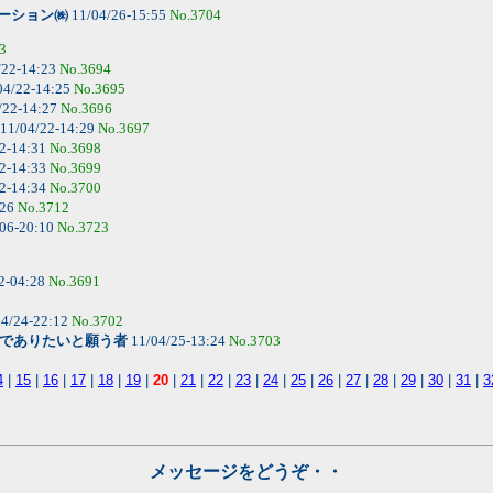
ーション㈱
11/04/26-15:55
No.3704
3
/22-14:23
No.3694
04/22-14:25
No.3695
/22-14:27
No.3696
11/04/22-14:29
No.3697
2-14:31
No.3698
2-14:33
No.3699
2-14:34
No.3700
:26
No.3712
06-20:10
No.3723
2-04:28
No.3691
4/24-22:12
No.3702
でありたいと願う者
11/04/25-13:24
No.3703
4
|
15
|
16
|
17
|
18
|
19
|
20
|
21
|
22
|
23
|
24
|
25
|
26
|
27
|
28
|
29
|
30
|
31
|
3
メッセージをどうぞ・・