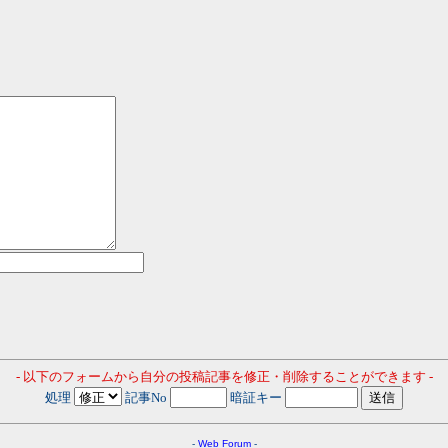
- 以下のフォームから自分の投稿記事を修正・削除することができます -
処理
記事No
暗証キー
-
Web Forum
-