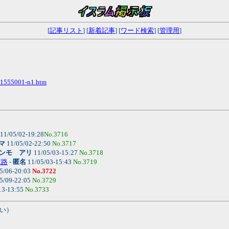
[
記事リスト
] [
新着記事
] [
ワード検索
] [
管理用
]
061555001-n1.htm
11/05/02-19:28
No.3716
マ
11/05/02-22:50
No.3717
ンモ アリ
11/05/03-15:27
No.3718
末路
-
匿名
11/05/03-15:43
No.3719
5/06-20:03
No.3722
5/09-22:05
No.3729
13-13:55
No.3733
い）