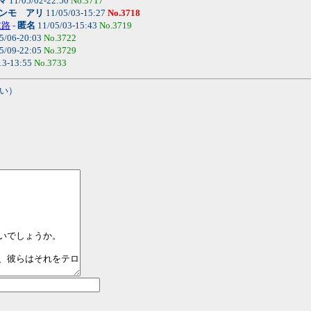
マ
11/05/02-22:50
No.3717
ンモ アリ
11/05/03-15:27
No.3718
末路
-
匿名
11/05/03-15:43
No.3719
5/06-20:03
No.3722
5/09-22:05
No.3729
13-13:55
No.3733
い）