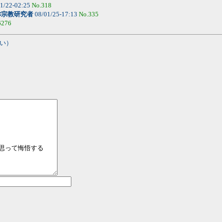
1/22-02:25
No.318
称宗教研究者
08/01/25-17:13
No.335
6276
い）