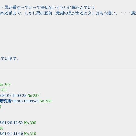
・・罪が重なっていって消せないぐらいに膨らんでいく
訪れる前まで。しかし死の直前（最期の息が出るとき）はもう遅い。・・・病
れています。
No.267
.285
08/01/19-09:28
No.287
研究者
08/01/19-09:43
No.288
9
8/01/20-12:52
No.300
06
8/01/21-11:10
No.310