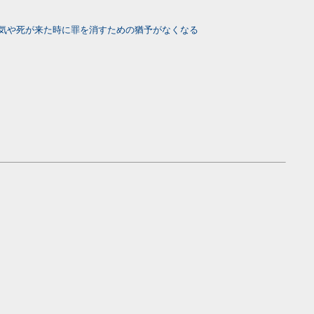
気や死が来た時に罪を消すための猶予がなくなる