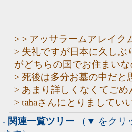
> > アッサラームアレイク
> 失礼ですが日本に久し
がどちらの国でお住まいな
> 死後は多分お墓の中だと
> あまり詳しくなくてごめ
> tahaさんにとりまし
- 関連一覧ツリー
（▼ をクリ