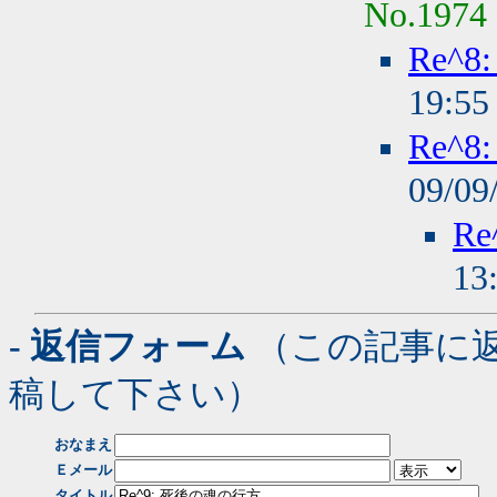
No.1974
Re^
19:5
Re^
09/09
R
13
- 返信フォーム
（この記事に
稿して下さい）
おなまえ
Ｅメール
タイトル