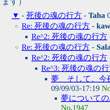
ます）
▼
-
死後の魂の行方
-
Taha
0
Re: 死後の魂の行方
-
kaw
Re^2: 死後の魂の行方
Re: 死後の魂の行方
-
Sal
Re^2: 死後の魂の行方
Re^3: 死後の魂の
夢 そして、今
09/09/03-17:19
No
夢についての
No.1947