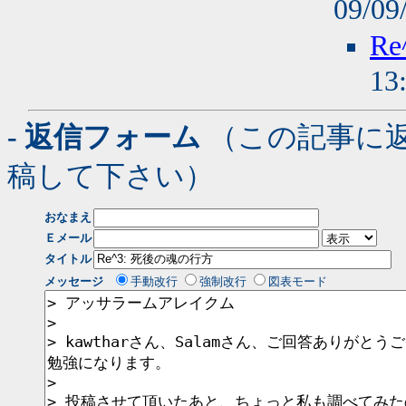
09/09
R
13
- 返信フォーム
（この記事に
稿して下さい）
おなまえ
Ｅメール
タイトル
メッセージ
手動改行
強制改行
図表モード