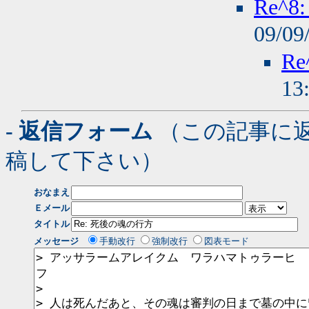
Re^
09/09
R
13
- 返信フォーム
（この記事に
稿して下さい）
おなまえ
Ｅメール
タイトル
メッセージ
手動改行
強制改行
図表モード