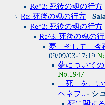
Re^2: 死後の魂の行方
Re: 死後の魂の行方
-
Sal
Re^2: 死後の魂の行方
Re^3: 死後の魂の
夢 そして、今
09/09/03-17:19
No
夢についての
No.1947
「死」を、い
ベネフ..
-
シ
死に関す