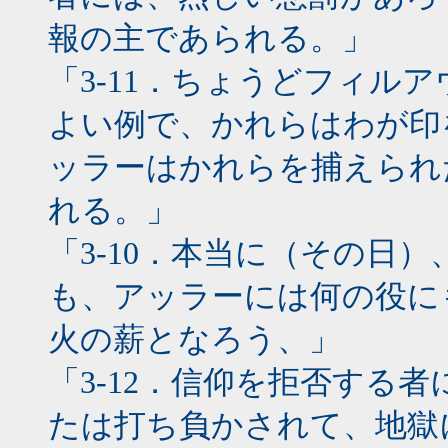
報の主であられる。」
「3-11．ちょうどフィル
よい例で、かれらはわが印
ッラーはかれらを捕えられ
れる。」
「3-10．本当に（その日
も、アッラーには何の役に
火の薪となろう、」
「3-12．信仰を拒否する
たは打ち負かされて、地獄