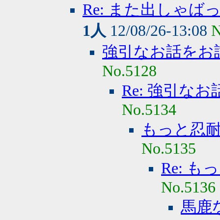
Re: また出しゃ
1人
12/08/26-13:08
N
強引なお話をお
No.5128
Re: 強引な
No.5134
もっと忍
No.5135
Re: 
No.5136
馬鹿