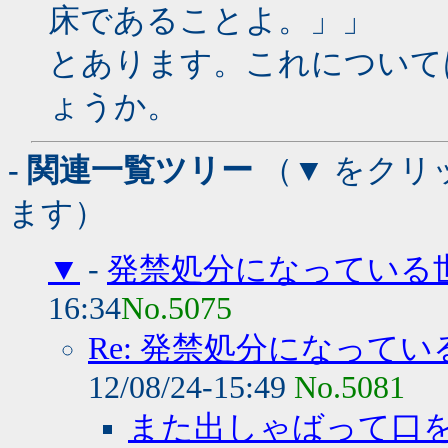
床であることよ。」」
とあります。これについて
ょうか。
- 関連一覧ツリー
（▼ をクリ
ます）
▼
-
発禁処分になっている
16:34
No.5075
Re: 発禁処分になって
12/08/24-15:49
No.5081
また出しゃばって口