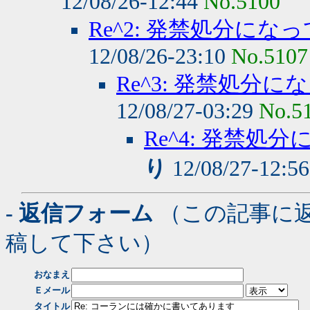
12/08/26-12:44
No.5100
Re^2: 発禁処分に
12/08/26-23:10
No.5107
Re^3: 発禁処
12/08/27-03:29
No.5
Re^4: 発禁
り
12/08/27-12:5
- 返信フォーム
（この記事に
稿して下さい）
おなまえ
Ｅメール
タイトル