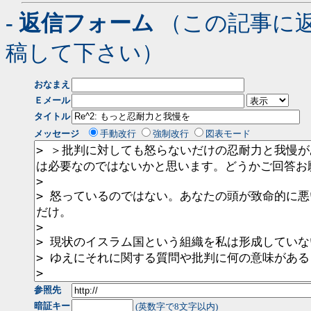
- 返信フォーム
（この記事に
稿して下さい）
おなまえ
Ｅメール
タイトル
メッセージ
手動改行
強制改行
図表モード
参照先
暗証キー
(英数字で8文字以内)