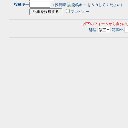
投稿キー
（投稿時
を入力してください）
プレビュー
- 以下のフォームから自分
処理
記事No