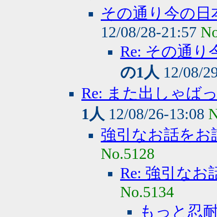
その通り今の日
12/08/28-21:57
No
Re: その
の1人
12/08/2
Re: また出しゃ
1人
12/08/26-13:08
N
強引なお話をお
No.5128
Re: 強引な
No.5134
もっと忍