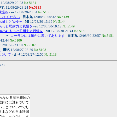
12/08/29-20:23
No.5134
本丸
12/08/29-23:24
No.5135
我慢を
-
so
12/08/29-23:54
No.5136
いてください
-
日本丸
12/08/30-00:32
No.5139
っと忍耐力と我慢を
-
MI
12/08/30-13:16
No.5144
3: もっと忍耐力と我慢を
-
so
12/08/30-19:12
No.5149
Re^4: もっと忍耐力と我慢を
-
MI
12/08/30-21:41
No.5150
コーランには確かに書いてあります
-
日本丸
12/08/30-22:57
No.5151
-12:44
No.5100
12/08/26-23:10
No.5107
て
-
匿名
12/08/27-03:29
No.5108
について
-
えり
12/08/27-12:56
No.5113
い）